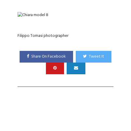
Filippo Tomasi photographer
Share On Facebook
Tweet It