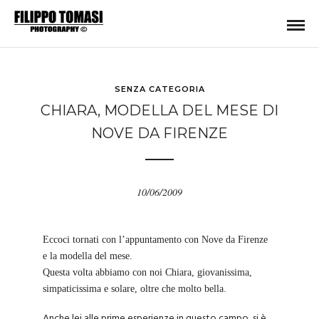
SENZA CATEGORIA
CHIARA, MODELLA DEL MESE DI
NOVE DA FIRENZE
10/06/2009
Eccoci tornati con l’appuntamento con
Nove da Firenze
e la modella del mese.
Questa volta abbiamo con noi Chiara, giovanissima,
simpaticissima e solare, oltre che molto bella.
Anche lei alle prime esperienze in questo campo, si è