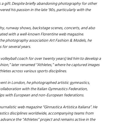
as a gift. Despite briefly abandoning photography for other
vered his passion in the late ’90s, particularly with the
phy, runway shows, backstage scenes, concerts, and also
orated with a well-known Florentine web magazine.
f the photography association Art Fashion & Models, he
for several years.
 volleyball coach for over twenty years) led him to develop a
Fashion,” later renamed “Athletes,” where he captured images
hletes across various sports disciplines.
ent in London, he photographed artistic gymnastics,
ollaboration with the Italian Gymnastics Federation,
hips with European and non-European federations.
ournalistic web magazine “Ginnastica Artistica Italiana”. He
astics disciplines worldwide, accompanying teams from
 advance the “Athletes” project and remains active in the