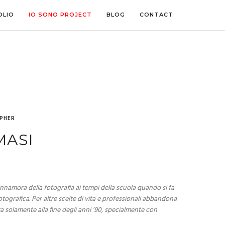
OLIO
IO SONO PROJECT
BLOG
CONTACT
PHER
MASI
 innamora della fotografia ai tempi della scuola quando si fa
tografica. Per altre scelte di vita e professionali abbandona
va solamente alla fine degli anni ’90, specialmente con