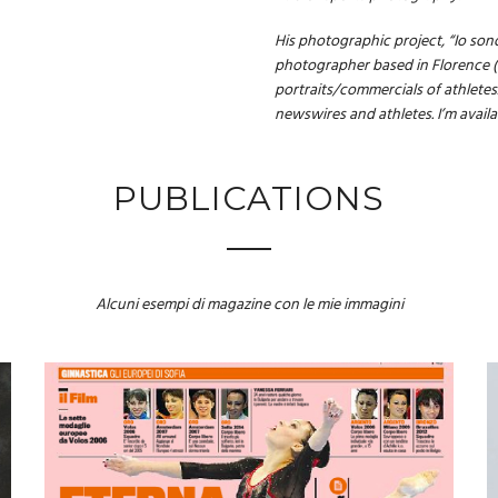
His photographic project, “Io sono
photographer based in Florence (It
portraits/commercials of athletes
newswires and athletes. I’m availa
PUBLICATIONS
Alcuni esempi di magazine con le mie immagini