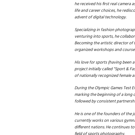
he received his first real camera 
life and career choices, he redisco
advent of digital technology.
Specializing in fashion photogra
venturing into sports, he collab
Becoming the artistic director o
organized workshops and courses 
His love for sports (having been a
project initially called “Sport & 
of nationally recognized female at
During the Olympic Games Test Ev
marking the beginning of a long c
followed by consistent partners
He is one of the founders of the j
currently works on various gymn
different nations. He continues to
field of sports photography.