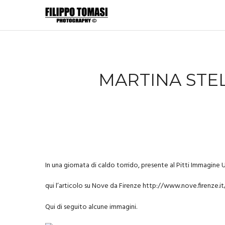
MARTINA STEL
In una giornata di caldo torrido, presente al Pitti Immagine 
qui l’articolo su Nove da Firenze
http://www.nove.firenze.it/
Qui di seguito alcune immagini.