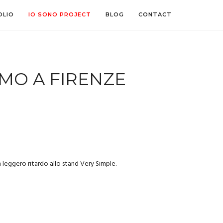
OLIO
IO SONO PROJECT
BLOG
CONTACT
OMO A FIRENZE
n leggero ritardo allo stand Very Simple.