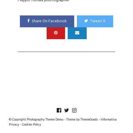
Filippo Tomasi photographer
Share On Facebook
Tweet It
© Copyright Photography Theme Demo - Theme by ThemeGoods -
Informativa
Privacy
-
Cookies Policy