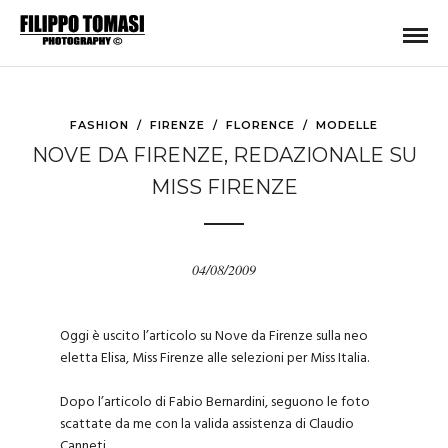
FASHION
/
FIRENZE
/
FLORENCE
/
MODELLE
NOVE DA FIRENZE, REDAZIONALE SU
MISS FIRENZE
04/08/2009
Oggi è uscito l’articolo su
Nove da Firenze
sulla neo
eletta Elisa, Miss Firenze alle selezioni per Miss Italia.
Dopo l’articolo di Fabio Bernardini, seguono le foto
scattate da me con la valida assistenza di Claudio
Canneti.