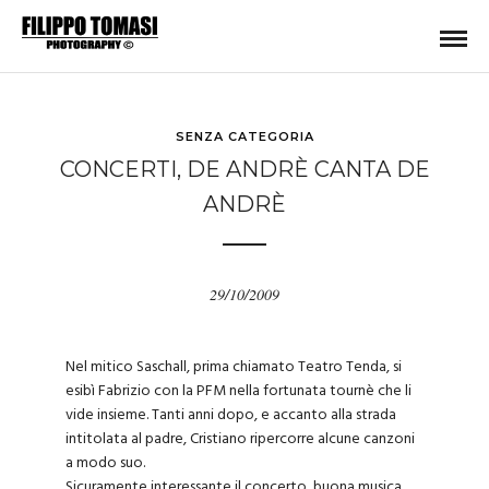
SENZA CATEGORIA
CONCERTI, DE ANDRÈ CANTA DE
ANDRÈ
29/10/2009
Nel mitico Saschall, prima chiamato Teatro Tenda, si
esibì Fabrizio con la PFM nella fortunata tournè che li
vide insieme. Tanti anni dopo, e accanto alla strada
intitolata al padre, Cristiano ripercorre alcune canzoni
a modo suo.
Sicuramente interessante il concerto, buona musica,