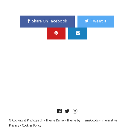
Share On Facebook
Tweet It
© Copyright Photography Theme Demo - Theme by ThemeGoods -
Informativa
Privacy
-
Cookies Policy