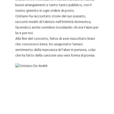
buoni arrangiamenti e tanto tanto pubblico, con il
teatro gremito in ogni ordine di posto.
Cristiano ha raccontato storie del suo passato,
racconti inediti di Fabrizio nell’intimità domestica,
facendoci anche sorridere ricordando chi era Faber per
lui e per noi.
Alla fine del concerto, felice di aver riascoltato brani
che conoscevo bene, ho assaporato l’amaro
sentimento della mancanza di Faber in persona, colui
che ha fatto della canzone una vera forma di poesia.