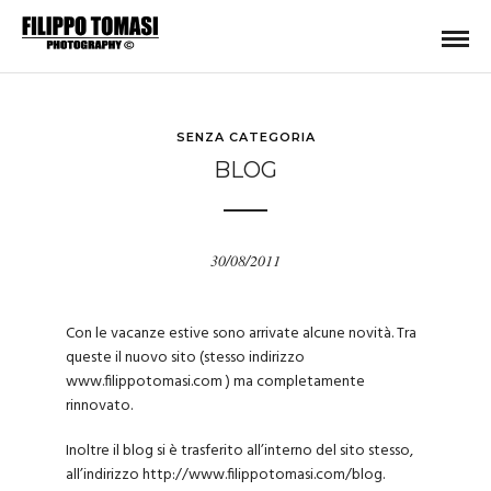
SENZA CATEGORIA
BLOG
30/08/2011
Con le vacanze estive sono arrivate alcune novità. Tra
queste il nuovo sito (stesso indirizzo
www.filippotomasi.com
) ma completamente
rinnovato.
Inoltre il blog si è trasferito all’interno del sito stesso,
all’indirizzo http://www.filippotomasi.com/blog.