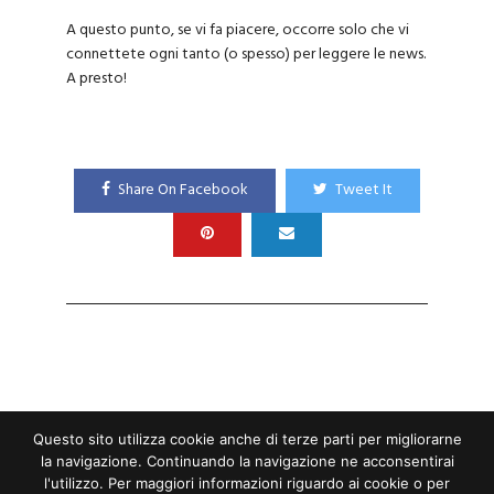
A questo punto, se vi fa piacere, occorre solo che vi
connettete ogni tanto (o spesso) per leggere le news.
A presto!
Share On Facebook
Tweet It
Questo sito utilizza cookie anche di terze parti per migliorarne
la navigazione. Continuando la navigazione ne acconsentirai
l'utilizzo. Per maggiori informazioni riguardo ai cookie o per