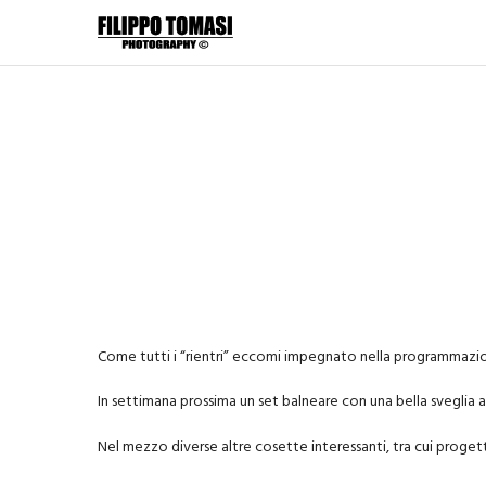
Come tutti i “rientri” eccomi impegnato nella programmazion
In settimana prossima un set balneare con una bella sveglia all
Nel mezzo diverse altre cosette interessanti, tra cui proget