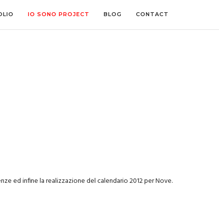
OLIO
IO SONO PROJECT
BLOG
CONTACT
irenze ed infine la realizzazione del calendario 2012 per Nove.