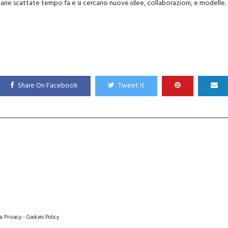
tarie scattate tempo fa e si cercano nuove idee, collaborazioni, e modelle.
Share On Facebook
Tweet It
a Privacy
-
Cookies Policy