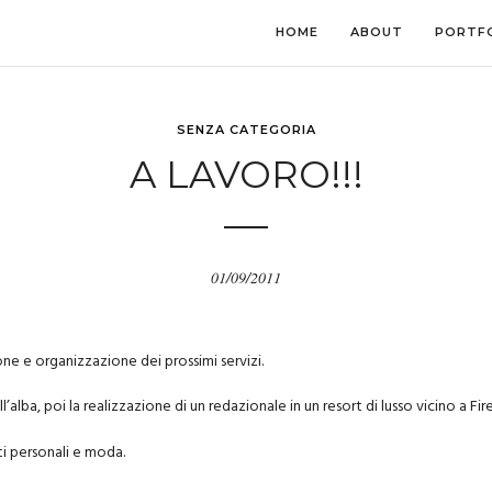
HOME
ABOUT
PORTF
SENZA CATEGORIA
A LAVORO!!!
01/09/2011
e e organizzazione dei prossimi servizi.
’alba, poi la realizzazione di un redazionale in un resort di lusso vicino a F
ti personali e moda.