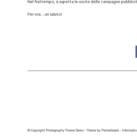
Nel frattempo, si aspetta le uscite delle campagne pubblici
Per ora… un saluto!
© Copyright Photography Theme Demo - Theme by ThemeGoods -
Informativ