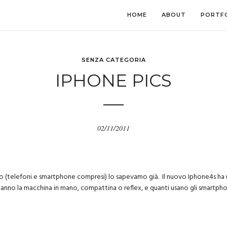
HOME
ABOUT
PORTF
SENZA CATEGORIA
IPHONE PICS
02/11/2011
zzo (telefoni e smartphone compresi) lo sapevamo già. Il nuovo Iphone4s 
 hanno la macchina in mano, compattina o reflex, e quanti usano gli smartpho