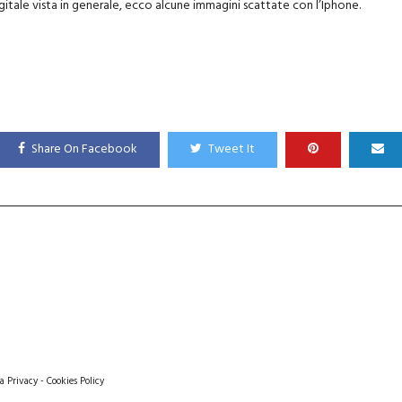
igitale vista in generale, ecco alcune immagini scattate con l’Iphone.
Share On Facebook
Tweet It
a Privacy
-
Cookies Policy