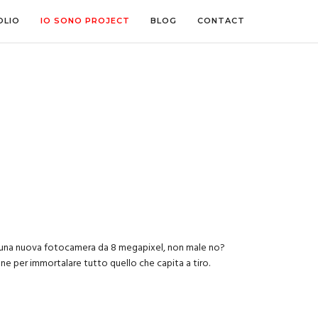
OLIO
IO SONO PROJECT
BLOG
CONTACT
ha una nuova fotocamera da 8 megapixel, non male no?
ne per immortalare tutto quello che capita a tiro.