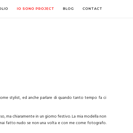
OLIO
IO SONO PROJECT
BLOG
CONTACT
 come stylist, ed anche parlare di quando tanto tempo fa ci
 uso, ma chiaramente in un giorno festivo. La mia modella non
ha mai fatto nudo se non una volta e con me come fotografo.