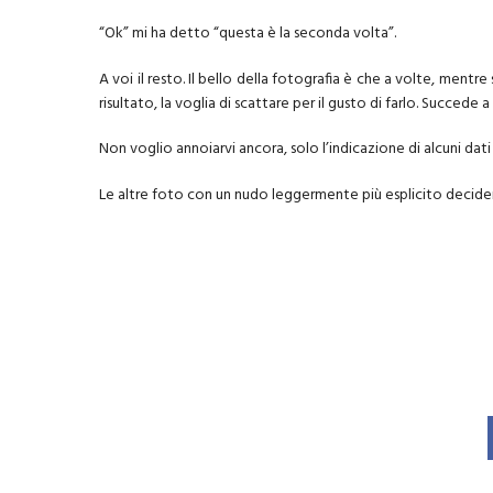
“Ok” mi ha detto “questa è la seconda volta”.
A voi il resto. Il bello della fotografia è che a volte, mentr
risultato, la voglia di scattare per il gusto di farlo. Succede
Non voglio annoiarvi ancora, solo l’indicazione di alcuni dati
Le altre foto con un nudo leggermente più esplicito decide