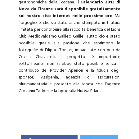
gastronomiche della Toscana.
Il Calendario 2013 di
Nove da Firenze sarà disponibile gratuitamente
sul nostro sito internet nelle prossime ore
. Ma
l’orgoglio è che sia stato anche stampato in tiratura
limitata per contribuire alla raccolta benefica del Lions
Club Mediovaldarno Galileo Galilei. Tutto ciò è stato
possibile grazie alla passione che esprimono le
fotografie di Filippo Tomasi, impaginate con brio da
Cecilia Chiavistelli. Il progetto -è importante
sottolinearlo- non sarebbe stato possibile senza il
contributo del Provider Aperion e la fiducia degli
sponsor, Assigenia, agenzia di assicurazioni
plurimandataria e presente alla serata con l’agente
Giovanni Taddei, e la tipografia Nuova Edart.