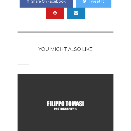
Share On Facebook
Tweet It
YOU MIGHT ALSO LIKE