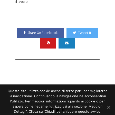
il lavoro.
Share On Facebook
Tweet It
Questo sito utilizza cookie anche di terze parti per migliorarne
la navigazione. Continuando la navigazione ne acconsentirai
l'utilizzo. Per maggiori informazioni riguardo ai cookie o per
sapere come negarne l'utilizzo vai alla sezione 'Maggiori
Dettagli'. Clicca su 'Chiudi' per chiudere questo avviso.