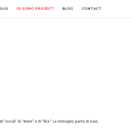
OLIO
IO SONO PROJECT
BLOG
CONTACT
“social” di “share” e di “like”. Le immagini, parte di esse,