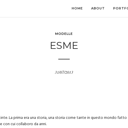
HOME
ABOUT
PORTF
MODELLE
ESME
31/07/2013
tinte. La prima era una storia, una storia come tante in questo mondo fatto di 
e con cui collaboro da anni.