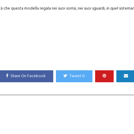
che questa modella regala nei suoi sorrisi, nei suoi sguardi, in quel sistemarsi
Share On Facebook
Tweet It