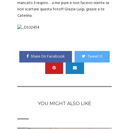
mancato il respiro… a me pure e non facevo niente se
non scattare questa foto!!! Grazie
Luigi
, grazie a te
Caterina.
Share On Facebook
Tweet It
YOU MIGHT ALSO LIKE