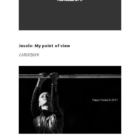
Jesolo: My point of view
11/03/2019