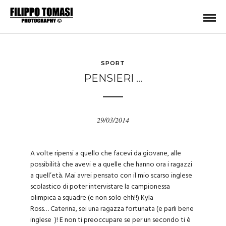
SPORT
PENSIERI …
29/03/2014
A volte ripensi a quello che facevi da giovane, alle
possibilità che avevi e a quelle che hanno ora i ragazzi
a quell’età. Mai avrei pensato con il mio scarso inglese
scolastico di poter intervistare la campionessa
olimpica a squadre (e non solo ehh!!) Kyla
Ross…
Caterina
, sei una ragazza fortunata (e parli bene
inglese
)! E non ti preoccupare se per un secondo ti è