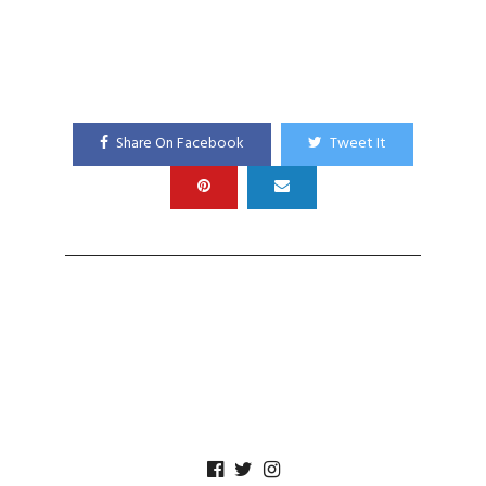
Share On Facebook
Tweet It