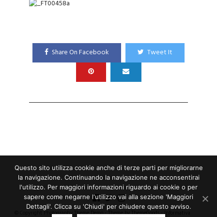
Share On Facebook
Tweet It
Questo sito utilizza cookie anche di terze parti per migliorarne
la navigazione. Continuando la navigazione ne acconsentirai
l'utilizzo. Per maggiori informazioni riguardo ai cookie o per
sapere come negarne l'utilizzo vai alla sezione 'Maggiori
Dettagli'. Clicca su 'Chiudi' per chiudere questo avviso.
© Copyright Photography Theme Demo - Theme by ThemeGoods -
Informativa