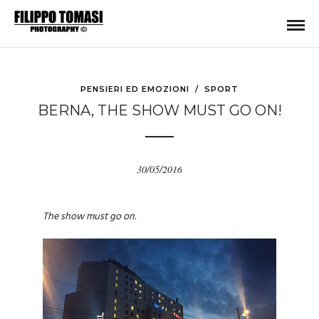
PENSIERI ED EMOZIONI
/
SPORT
BERNA, THE SHOW MUST GO ON!
30/05/2016
The show must go on.