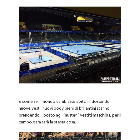
E come se il mondo cambiasse abito, indossando
nuove vesti: nuovi body pieni di brillantini stanno
prendendo il posto agli “austeri” vestiti maschili! E per il
campo gara sarà la stessa cosa.