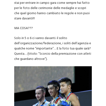
stai per entrare in campo gara come sempre hai fatto
per le foto delle cerimonie delle medaglie e scopri
che quel giorno hanno cambiato le regole e non puoi
stare davanti!!!
MA COSA???
Solo in 5 o 6 ci vanno davanti: il solito
dell’organizzazione/federazione, i soliti dell’agenzia e
qualche nome “importante”… E la foto tua quale sarà?
Questa… (titolo: “Scorcio della premiazione con atleti
che guardano altrove”).