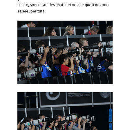
giusto, sono stati designati dei posti e quelli devono
essere.. per tutti.