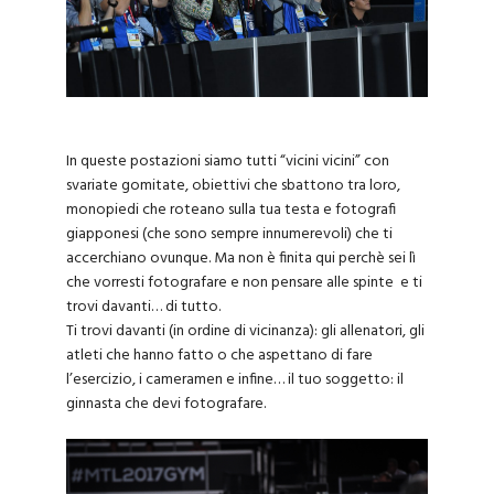
In queste postazioni siamo tutti “vicini vicini” con
svariate gomitate, obiettivi che sbattono tra loro,
monopiedi che roteano sulla tua testa e fotografi
giapponesi (che sono sempre innumerevoli) che ti
accerchiano ovunque. Ma non è finita qui perchè sei lì
che vorresti fotografare e non pensare alle spinte e ti
trovi davanti… di tutto.
Ti trovi davanti (in ordine di vicinanza): gli allenatori, gli
atleti che hanno fatto o che aspettano di fare
l’esercizio, i cameramen e infine… il tuo soggetto: il
ginnasta che devi fotografare.