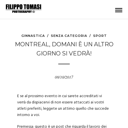
GINNASTICA
/
SENZA CATEGORIA
/
SPORT
MONTREAL, DOMANI È UN ALTRO
GIORNO SI VEDRÀ!
08/10/2017
E se al prossimo evento in cui sarete accreditati vi
verrà da dispiacervi di non essere attaccati ai vostri
atleti preferiti, leggete un attimo quello che succede
intorno a voi.
Premessa:
questo è un post che riguarda il lavoro dei