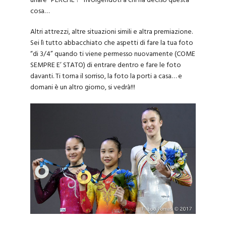
urlare “PERCHE’?” rivolgendoti a chi ha deciso questa
cosa…
Altri attrezzi, altre situazioni simili e altra premiazione.
Sei lì tutto abbacchiato che aspetti di fare la tua foto
“di 3/4” quando ti viene permesso nuovamente (COME
SEMPRE E’ STATO) di entrare dentro e fare le foto
davanti. Ti torna il sorriso, la foto la porti a casa… e
domani è un altro giorno, si vedrà!!!