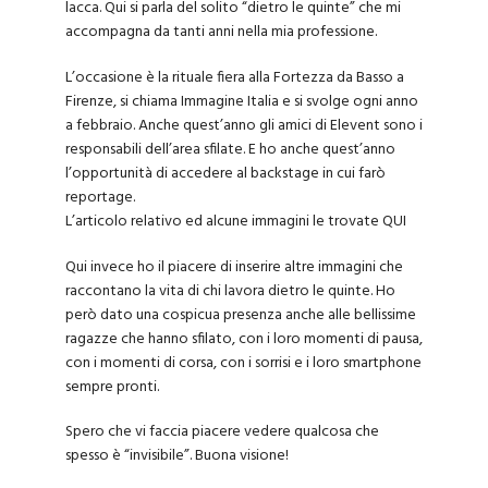
lacca. Qui si parla del solito “dietro le quinte” che mi
accompagna da tanti anni nella mia professione.
L’occasione è la rituale fiera alla Fortezza da Basso a
Firenze, si chiama Immagine Italia e si svolge ogni anno
a febbraio. Anche quest’anno gli amici di Elevent sono i
responsabili dell’area sfilate. E ho anche quest’anno
l’opportunità di accedere al backstage in cui farò
reportage.
L’articolo relativo ed alcune immagini le trovate
QUI
Qui invece ho il piacere di inserire altre immagini che
raccontano la vita di chi lavora dietro le quinte. Ho
però dato una cospicua presenza anche alle bellissime
ragazze che hanno sfilato, con i loro momenti di pausa,
con i momenti di corsa, con i sorrisi e i loro smartphone
sempre pronti.
Spero che vi faccia piacere vedere qualcosa che
spesso è “invisibile”. Buona visione!