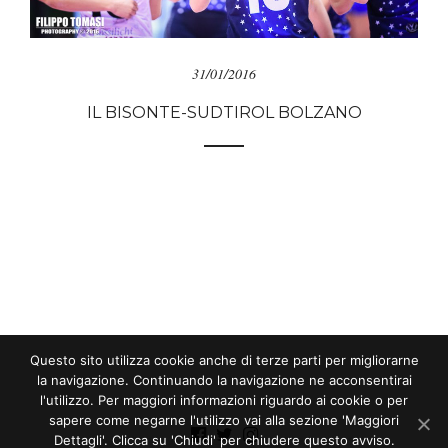
31/01/2016
IL BISONTE-SUDTIROL BOLZANO
Questo sito utilizza cookie anche di terze parti per migliorarne
la navigazione. Continuando la navigazione ne acconsentirai
l'utilizzo. Per maggiori informazioni riguardo ai cookie o per
sapere come negarne l'utilizzo vai alla sezione 'Maggiori
Dettagli'. Clicca su 'Chiudi' per chiudere questo avviso.