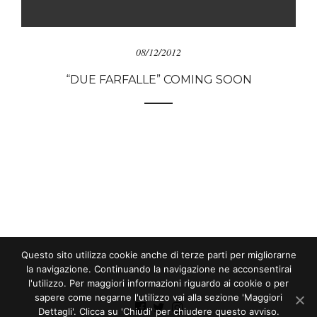
08/12/2012
“DUE FARFALLE” COMING SOON
Questo sito utilizza cookie anche di terze parti per migliorarne
la navigazione. Continuando la navigazione ne acconsentirai
l'utilizzo. Per maggiori informazioni riguardo ai cookie o per
sapere come negarne l'utilizzo vai alla sezione 'Maggiori
Dettagli'. Clicca su 'Chiudi' per chiudere questo avviso.