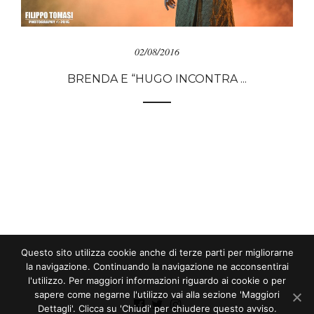
02/08/2016
BRENDA E “HUGO INCONTRA ...
Questo sito utilizza cookie anche di terze parti per migliorarne
la navigazione. Continuando la navigazione ne acconsentirai
l'utilizzo. Per maggiori informazioni riguardo ai cookie o per
sapere come negarne l'utilizzo vai alla sezione 'Maggiori
Dettagli'. Clicca su 'Chiudi' per chiudere questo avviso.