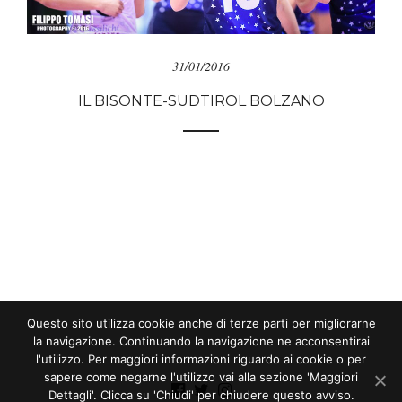
31/01/2016
IL BISONTE-SUDTIROL BOLZANO
Questo sito utilizza cookie anche di terze parti per migliorarne
la navigazione. Continuando la navigazione ne acconsentirai
l'utilizzo. Per maggiori informazioni riguardo ai cookie o per
sapere come negarne l'utilizzo vai alla sezione 'Maggiori
Dettagli'. Clicca su 'Chiudi' per chiudere questo avviso.