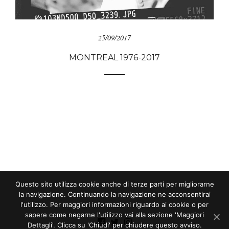
25/09/2017
MONTREAL 1976-2017
Questo sito utilizza cookie anche di terze parti per migliorarne
la navigazione. Continuando la navigazione ne acconsentirai
l'utilizzo. Per maggiori informazioni riguardo ai cookie o per
sapere come negarne l'utilizzo vai alla sezione 'Maggiori
Dettagli'. Clicca su 'Chiudi' per chiudere questo avviso.