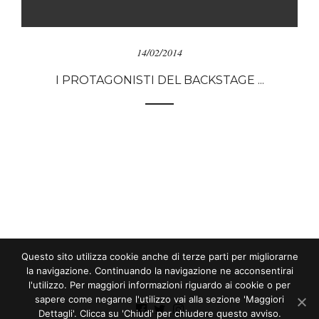
14/02/2014
I PROTAGONISTI DEL BACKSTAGE ...
Questo sito utilizza cookie anche di terze parti per migliorarne
la navigazione. Continuando la navigazione ne acconsentirai
l'utilizzo. Per maggiori informazioni riguardo ai cookie o per
sapere come negarne l'utilizzo vai alla sezione 'Maggiori
Dettagli'. Clicca su 'Chiudi' per chiudere questo avviso.