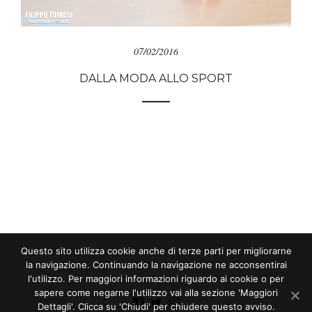
07/02/2016
DALLA MODA ALLO SPORT
Questo sito utilizza cookie anche di terze parti per migliorarne
la navigazione. Continuando la navigazione ne acconsentirai
l'utilizzo. Per maggiori informazioni riguardo ai cookie o per
sapere come negarne l'utilizzo vai alla sezione 'Maggiori
Dettagli'. Clicca su 'Chiudi' per chiudere questo avviso.