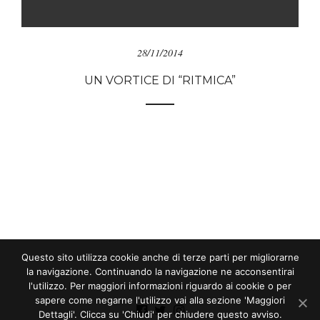
28/11/2014
UN VORTICE DI “RITMICA”
Questo sito utilizza cookie anche di terze parti per migliorarne
la navigazione. Continuando la navigazione ne acconsentirai
l'utilizzo. Per maggiori informazioni riguardo ai cookie o per
sapere come negarne l'utilizzo vai alla sezione 'Maggiori
Dettagli'. Clicca su 'Chiudi' per chiudere questo avviso.