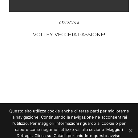
05/12/2014
VOLLEY, VECCHIA PASSIONE!
Questo sito utilizza cookie anche di terze parti per migliorarne
la navigazione. Continuando la navigazione ne acconsentirai
l'utilizzo. Per maggiori informazioni riguardo ai cookie o per
sapere come negarne l'utilizzo vai alla sezione 'Maggiori
Dettagli'. Clicca su 'Chiudi' per chiudere questo avviso.