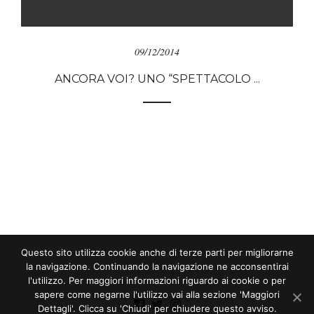
09/12/2014
ANCORA VOI? UNO “SPETTACOLO ...
Questo sito utilizza cookie anche di terze parti per migliorarne
la navigazione. Continuando la navigazione ne acconsentirai
l'utilizzo. Per maggiori informazioni riguardo ai cookie o per
sapere come negarne l'utilizzo vai alla sezione 'Maggiori
Dettagli'. Clicca su 'Chiudi' per chiudere questo avviso.