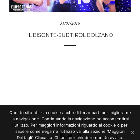
31/01/2016
IL BISONTE-SUDTIROL BOLZANO
Questo sito utilizza cookie anche di terze parti per migliorarne
la navigazione. Continuando la navigazione ne acconsentirai
l'utilizzo. Per maggiori informazioni riguardo ai cookie o per
sapere come negarne l'utilizzo vai alla sezione 'Maggiori
Dettagli'. Clicca su 'Chiudi' per chiudere questo avviso.