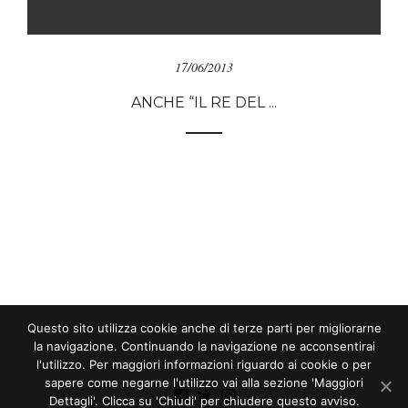
17/06/2013
ANCHE “IL RE DEL ...
Questo sito utilizza cookie anche di terze parti per migliorarne
la navigazione. Continuando la navigazione ne acconsentirai
l'utilizzo. Per maggiori informazioni riguardo ai cookie o per
sapere come negarne l'utilizzo vai alla sezione 'Maggiori
Dettagli'. Clicca su 'Chiudi' per chiudere questo avviso.