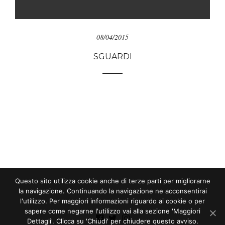
08/04/2015
SGUARDI
Questo sito utilizza cookie anche di terze parti per migliorarne
la navigazione. Continuando la navigazione ne acconsentirai
l'utilizzo. Per maggiori informazioni riguardo ai cookie o per
sapere come negarne l'utilizzo vai alla sezione 'Maggiori
Dettagli'. Clicca su 'Chiudi' per chiudere questo avviso.