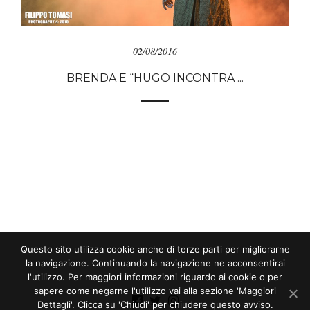
02/08/2016
BRENDA E “HUGO INCONTRA ...
Questo sito utilizza cookie anche di terze parti per migliorarne
la navigazione. Continuando la navigazione ne acconsentirai
l'utilizzo. Per maggiori informazioni riguardo ai cookie o per
sapere come negarne l'utilizzo vai alla sezione 'Maggiori
Dettagli'. Clicca su 'Chiudi' per chiudere questo avviso.