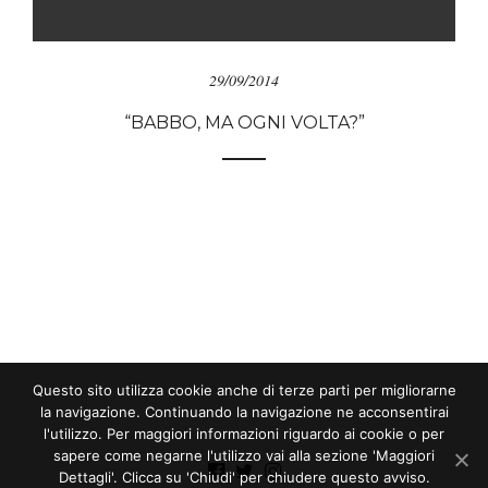
29/09/2014
“BABBO, MA OGNI VOLTA?”
Questo sito utilizza cookie anche di terze parti per migliorarne
la navigazione. Continuando la navigazione ne acconsentirai
l'utilizzo. Per maggiori informazioni riguardo ai cookie o per
sapere come negarne l'utilizzo vai alla sezione 'Maggiori
Dettagli'. Clicca su 'Chiudi' per chiudere questo avviso.