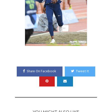
Share On Facebook
Tweet It