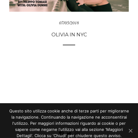
07/05/2018
OLIVIA IN NYC
Questo sito utilizza cookie anche di terze parti per migliorarne
la navigazione. Continuando la navigazione ne acconsentirai
l'utilizzo. Per maggiori informazioni riguardo ai cookie o per
sapere come negarne l'utilizzo vai alla sezione 'Maggiori
Dettagli'. Clicca su 'Chiudi' per chiudere questo avviso.