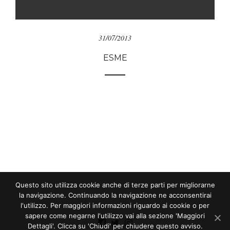
31/07/2013
ESME
Questo sito utilizza cookie anche di terze parti per migliorarne
la navigazione. Continuando la navigazione ne acconsentirai
l'utilizzo. Per maggiori informazioni riguardo ai cookie o per
sapere come negarne l'utilizzo vai alla sezione 'Maggiori
Dettagli'. Clicca su 'Chiudi' per chiudere questo avviso.