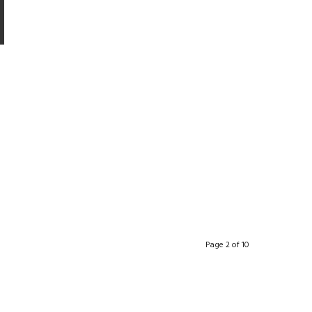
Page 2 of 10