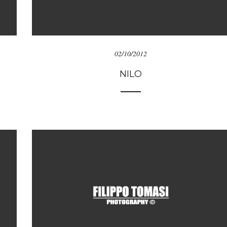
02/10/2012
NILO