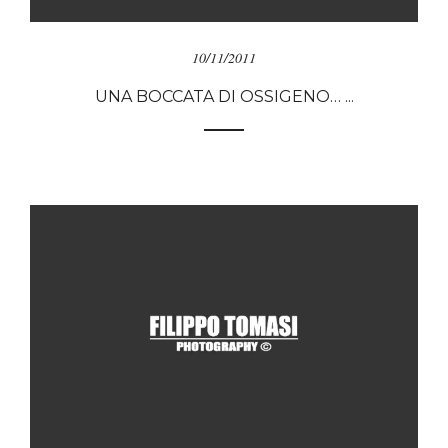
10/11/2011
UNA BOCCATA DI OSSIGENO… ...